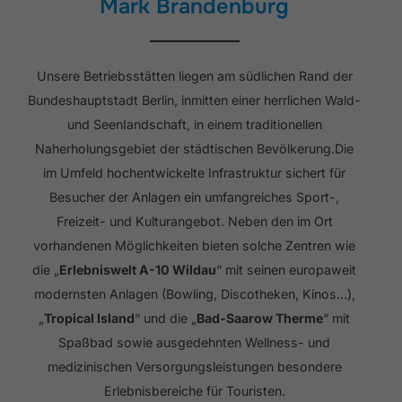
Mark Brandenburg
Unsere Betriebsstätten liegen am südlichen Rand der
Bundeshauptstadt Berlin, inmitten einer herrlichen Wald-
und SeenIandschaft, in einem traditionellen
Naherholungsgebiet der städtischen Bevölkerung.Die
im Umfeld hochentwickelte Infrastruktur sichert für
Besucher der Anlagen ein umfangreiches Sport-,
Freizeit- und Kulturangebot. Neben den im Ort
vorhandenen Möglichkeiten bieten solche Zentren wie
die „
Erlebniswelt A-10 Wildau
“ mit seinen europaweit
modernsten Anlagen (Bowling, Discotheken, Kinos…),
„
Tropical Island
“ und die „
Bad-Saarow Therme
“ mit
Spaßbad sowie ausgedehnten Wellness- und
medizinischen Versorgungsleistungen besondere
Erlebnisbereiche für Touristen.