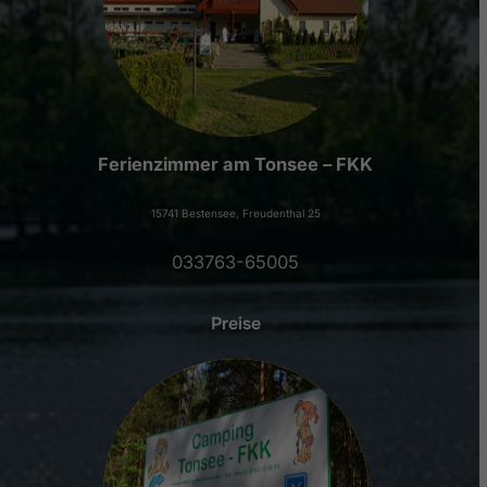
Ferienzimmer am Tonsee – FKK
15741 Bestensee, Freudenthal 25
033763-65005
Preise