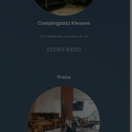
Campingplatz Kiessee
15741 Bestensee, Motzener Str. 68
033763-63253
Preise