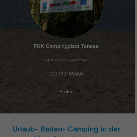
FKK
Campingplatz Tonsee
15741 Bestensee, Freudenthal 25
033763-65005
Preise
Urlaub- Baden- Camping in der